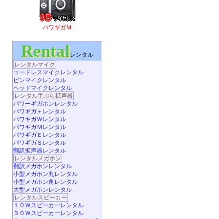
パワギガＭ
Rental
レンタル
レンタルマイク
コードレスマイクレンタル
ピンマイクレンタル
ヘッドマイクレンタル
レンタル手ぶら拡声器
パワーギガホンレンタル
パワギガ＋レンタル
パワギガＷレンタル
パワギガＭレンタル
パワギガＥレンタル
パワギガＳレンタル
翻訳拡声器レンタル
レンタルメガホン
翻訳メガホンレンタル
小型メガホン丸レンタル
小型メガホン角レンタル
大型メガホンレンタル
レンタルスピーカー
１０Ｗスピーカーレンタル
３０Ｗスピーカーレンタル