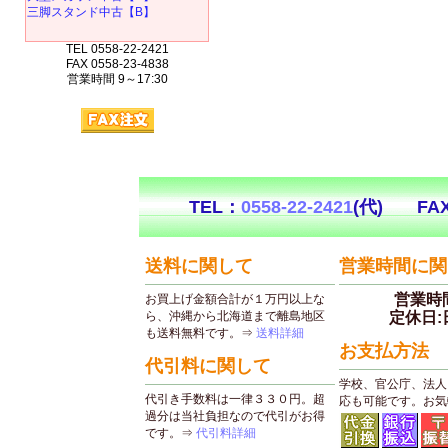
三脚スタンド中古【B】
TEL 0558-22-2421
FAX 0558-23-4838
営業時間 9～17:30