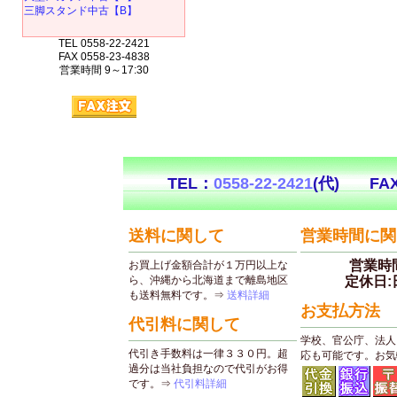
三脚スタンド中古【B】
TEL 0558-22-2421
FAX 0558-23-4838
営業時間 9～17:30