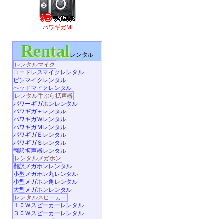
パワギガＭ
Rental
レンタル
レンタルマイク
コードレスマイクレンタル
ピンマイクレンタル
ヘッドマイクレンタル
レンタル手ぶら拡声器
パワーギガホンレンタル
パワギガ＋レンタル
パワギガＷレンタル
パワギガＭレンタル
パワギガＥレンタル
パワギガＳレンタル
翻訳拡声器レンタル
レンタルメガホン
翻訳メガホンレンタル
小型メガホン丸レンタル
小型メガホン角レンタル
大型メガホンレンタル
レンタルスピーカー
１０Ｗスピーカーレンタル
３０Ｗスピーカーレンタル