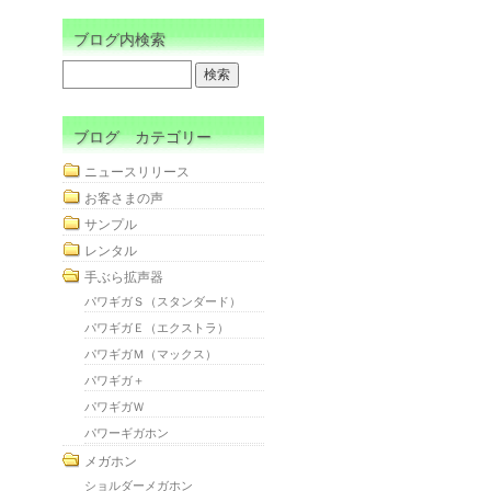
ブログ内検索
ブログ カテゴリー
ニュースリリース
お客さまの声
サンプル
レンタル
手ぶら拡声器
パワギガＳ（スタンダード）
パワギガＥ（エクストラ）
パワギガＭ（マックス）
パワギガ＋
パワギガＷ
パワーギガホン
メガホン
ショルダーメガホン