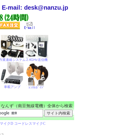
E-mail: desk@nanzu.jp
なんず（南豆無線電機）全体から検索
機２