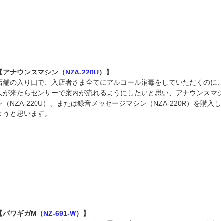
【アナウンスマシン（
NZA-220U
）】
店舗の入り口で、入店者さま全てにアルコール消毒をしていただくのに
人が来たらセンサーで案内が流れるようにしたいと思い、アナウンスマ
ン（NZA-220U）、または録音メッセージマシン（NZA-220R）を購入
ようと思います。
【パワギガM（
NZ-691-W
）】