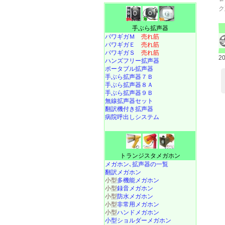
ク
手ぶら拡声器
パワギガＭ
売れ筋
パワギガＥ
売れ筋
パワギガＳ
売れ筋
2
ハンズフリー拡声器
ポータブル拡声器
手ぶら拡声器７Ｂ
手ぶら拡声器８Ａ
手ぶら拡声器９Ｂ
無線拡声器セット
翻訳機付き拡声器
病院呼出しシステム
トランジスタメガホン
メガホン､拡声器の一覧
翻訳メガホン
小型
多機能メガホン
小型
録音メガホン
小型
防水メガホン
小型
非常用メガホン
小型
ハンドメガホン
小型ショルダーメガホン