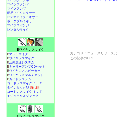
マイクケーブル
マイクスタンド
マイクアンプ
簡易マイクミキサー
ビデオマイクミキサー
ポータブルミキサー
マイクスポンジ
レンタルマイク
Bワイヤレスマイク
カテゴリ：
ニュースリリース
,
B
マルチマイク
この記事の
URL
.
B
ワイヤレスマイク
B
店内放送システム
B
キャリーアンプCDセット
B
ワイヤレススピーカー
B
ワイヤレスマルチセット
B
ガイドシステム
コードレスマイク ＢＬＴ
ダイナミック型
売れ筋
コードレスマイク ＢＬＴ
モジュール＆ジャック
Cワイヤレスマイク