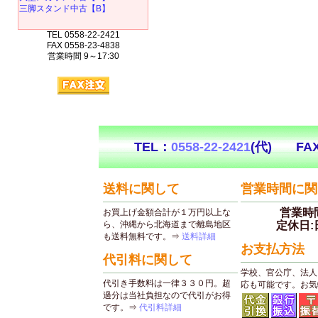
三脚スタンド中古【B】
TEL 0558-22-2421
FAX 0558-23-4838
営業時間 9～17:30