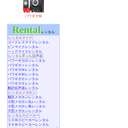
パワギガＭ
Rental
レンタル
レンタルマイク
コードレスマイクレンタル
ピンマイクレンタル
ヘッドマイクレンタル
レンタル手ぶら拡声器
パワーギガホンレンタル
パワギガ＋レンタル
パワギガＷレンタル
パワギガＭレンタル
パワギガＥレンタル
パワギガＳレンタル
翻訳拡声器レンタル
レンタルメガホン
翻訳メガホンレンタル
小型メガホン丸レンタル
小型メガホン角レンタル
大型メガホンレンタル
レンタルスピーカー
１０Ｗスピーカーレンタル
３０Ｗスピーカーレンタル