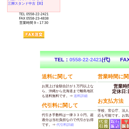
三脚スタンド中古【B】
TEL 0558-22-2421
FAX 0558-23-4838
営業時間 9～17:30