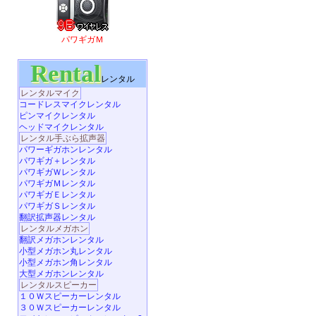
パワギガＭ
Rental
レンタル
レンタルマイク
コードレスマイクレンタル
ピンマイクレンタル
ヘッドマイクレンタル
レンタル手ぶら拡声器
パワーギガホンレンタル
パワギガ＋レンタル
パワギガＷレンタル
パワギガＭレンタル
パワギガＥレンタル
パワギガＳレンタル
翻訳拡声器レンタル
レンタルメガホン
翻訳メガホンレンタル
小型メガホン丸レンタル
小型メガホン角レンタル
大型メガホンレンタル
レンタルスピーカー
１０Ｗスピーカーレンタル
３０Ｗスピーカーレンタル