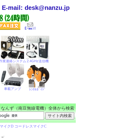
E-mail: desk@nanzu.jp
なんず（南豆無線電機）全体から検索
ワギ