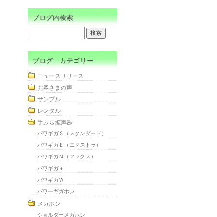
ブログ内検索
ブログ カテゴリー
ニュースリリース
お客さまの声
サンプル
レンタル
手ぶら拡声器
パワギガＳ（スタンダード）
パワギガＥ（エクストラ）
パワギガＭ（マックス）
パワギガ＋
パワギガＷ
パワーギガホン
メガホン
ショルダーメガホン