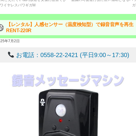
ワイヤレスパワギガM
【レンタル】人感センサー（温度検知型）で録音音声を再生
RENT-220R
025年7月2日
お電話：0558-22-2421 (平日9:00～17:30)