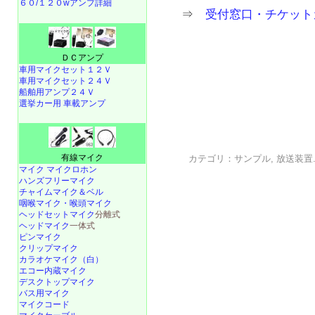
６０/１２０wアンプ詳細
⇒
受付窓口・チケット
ＤＣアンプ
車用マイクセット１２Ｖ
車用マイクセット２４Ｖ
船舶用アンプ２４Ｖ
選挙カー用 車載アンプ
有線マイク
カテゴリ：
サンプル
,
放送装置
マイク マイクロホン
ハンズフリーマイク
チャイムマイク＆ベル
咽喉マイク・喉頭マイク
ヘッドセットマイク
分離式
ヘッドマイク
一体式
ピンマイク
クリップマイク
カラオケマイク（白）
エコー内蔵マイク
デスクトップマイク
バス用マイク
マイクコード