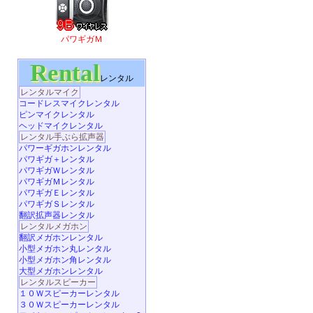
パワギガＭ
Rental
レンタル
レンタルマイク
コードレスマイクレンタル
ピンマイクレンタル
ヘッドマイクレンタル
レンタル手ぶら拡声器
パワーギガホンレンタル
パワギガ＋レンタル
パワギガＷレンタル
パワギガＭレンタル
パワギガＥレンタル
パワギガＳレンタル
翻訳拡声器レンタル
レンタルメガホン
翻訳メガホンレンタル
小型メガホン丸レンタル
小型メガホン角レンタル
大型メガホンレンタル
レンタルスピーカー
１０Ｗスピーカーレンタル
３０Ｗスピーカーレンタル