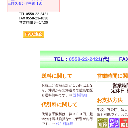
三脚スタンド中古【B】
TEL 0558-22-2421
FAX 0558-23-4838
営業時間 9～17:30