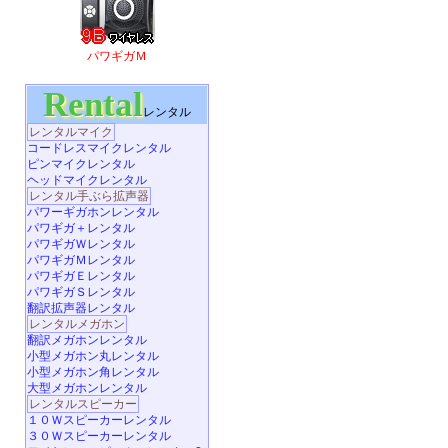
パワギガＭ
Rental
レンタル
レンタルマイク
コードレスマイクレンタル
ピンマイクレンタル
ヘッドマイクレンタル
レンタル手ぶら拡声器
パワーギガホンレンタル
パワギガ＋レンタル
パワギガＷレンタル
パワギガＭレンタル
パワギガＥレンタル
パワギガＳレンタル
翻訳拡声器レンタル
レンタルメガホン
翻訳メガホンレンタル
小型メガホン丸レンタル
小型メガホン角レンタル
大型メガホンレンタル
レンタルスピーカー
１０Ｗスピーカーレンタル
３０Ｗスピーカーレンタル