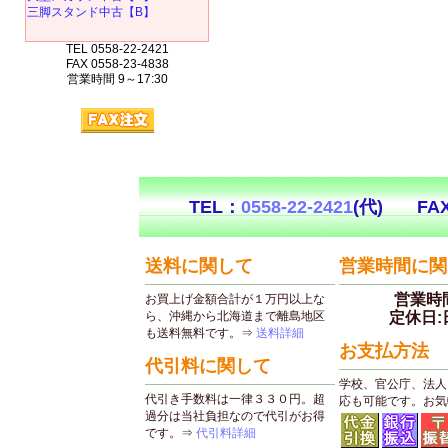
三脚スタンド中古【B】
TEL 0558-22-2421
FAX 0558-23-4838
営業時間 9～17:30