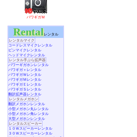
パワギガＭ
Rental
レンタル
レンタルマイク
コードレスマイクレンタル
ピンマイクレンタル
ヘッドマイクレンタル
レンタル手ぶら拡声器
パワーギガホンレンタル
パワギガ＋レンタル
パワギガＷレンタル
パワギガＭレンタル
パワギガＥレンタル
パワギガＳレンタル
翻訳拡声器レンタル
レンタルメガホン
翻訳メガホンレンタル
小型メガホン丸レンタル
小型メガホン角レンタル
大型メガホンレンタル
レンタルスピーカー
１０Ｗスピーカーレンタル
３０Ｗスピーカーレンタル