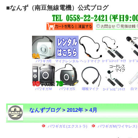
■
なんず（南豆無線電機）公式ブログ
なんずブログ
>
2012年
>
4月