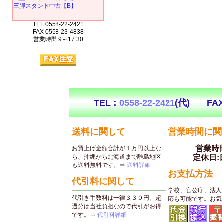
三脚スタンド中古【B】
TEL 0558-22-2421
FAX 0558-23-4838
営業時間 9～17:30