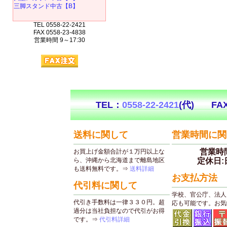
三脚スタンド中古【B】
TEL 0558-22-2421
FAX 0558-23-4838
営業時間 9～17:30