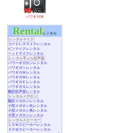
パワギガＭ
Rental
レンタル
レンタルマイク
コードレスマイクレンタル
ピンマイクレンタル
ヘッドマイクレンタル
レンタル手ぶら拡声器
パワーギガホンレンタル
パワギガ＋レンタル
パワギガＷレンタル
パワギガＭレンタル
パワギガＥレンタル
パワギガＳレンタル
翻訳拡声器レンタル
レンタルメガホン
翻訳メガホンレンタル
小型メガホン丸レンタル
小型メガホン角レンタル
大型メガホンレンタル
レンタルスピーカー
１０Ｗスピーカーレンタル
３０Ｗスピーカーレンタル