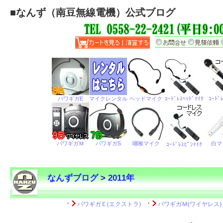
■
なんず（南豆無線電機）公式ブログ
なんずブログ
>
2011年