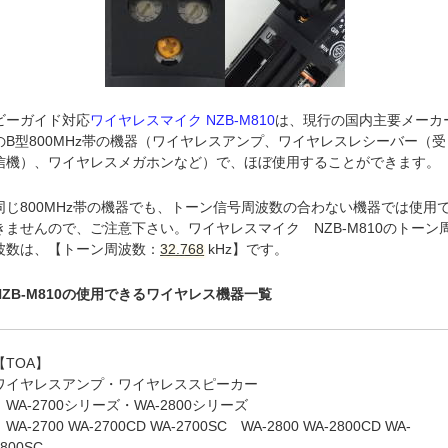
ビーガイド対応
ワイヤレスマイク NZB-M810
は、現行の国内主要メーカ
のB型800MHz帯の機器（ワイヤレスアンプ、ワイヤレスレシーバー（受
信機）、ワイヤレスメガホンなど）で、ほぼ使用することができます。
同じ800MHz帯の機器でも、トーン信号周波数の合わない機器では使用
きませんので、ご注意下さい。ワイヤレスマイク NZB-M810のトーン
波数は、【トーン周波数：
32.768
kHz】です。
NZB-M810の使用できるワイヤレス機器一覧
【TOA】
ワイヤレスアンプ・ワイヤレススピーカー
WA-2700シリーズ・WA-2800シリーズ
WA-2700 WA-2700CD WA-2700SC WA-2800 WA-2800CD WA-
2800SC