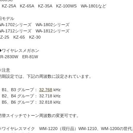
KZ-25A KZ-65A KZ-35A KZ-100WS WA-1801など
旧モデル
WA-1702シリーズ WA-1802シリーズ
WA-1712シリーズ WA-1812シリーズ
KZ-25 KZ-65 KZ-30
◆ワイヤレスメガホン
ER-2830W ER-81W
※注意
初期設定では、下記の周波数に設定されています。
B1、B3 グループ：
32.768
kHz
B2、B4 グループ： 32.718 kHz
B5、B6 グループ： 32.818 kHz
切替スイッチでトーン周波数の変更可です。
※ワイヤレスマイク WM-1220（現行品）WM-1210、WM-1200の世代