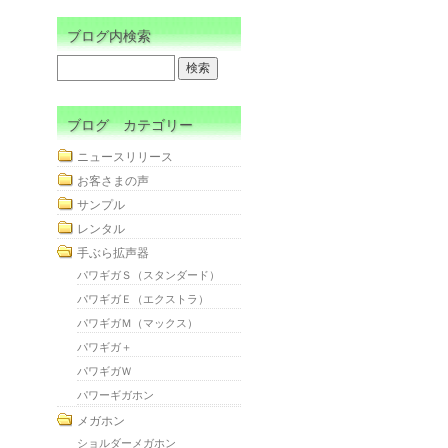
ブログ内検索
ブログ カテゴリー
ニュースリリース
お客さまの声
サンプル
レンタル
手ぶら拡声器
パワギガＳ（スタンダード）
パワギガＥ（エクストラ）
パワギガＭ（マックス）
パワギガ＋
パワギガＷ
パワーギガホン
メガホン
ショルダーメガホン