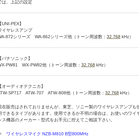
では、上記の設定
【UNI-PEX】
ワイヤレスアンプ
WA-872シリーズ WA-862シリーズ他（トーン周波数：
32.768
kHz）
【パナソニック】
WX-PW81 WX-PW82他（トーン周波数：
32.768
kHz）
【オーディオテクニカ】
ATW-SP717 ATW-707 ATW-808他（トーン周波数：
32.768
kHz）
現在販売はされておりませんが、東芝、ソニー製のワイヤレスアンプも
用できるタイプがあります。使用できるか不明の場合は、お使いのワイ
レス機器のメーカー・型式をお手元に控えてご相談下さい。
⇒
ワイヤレスマイク NZB-M810 B型800MHz