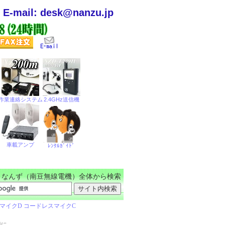
E-mail: desk@nanzu.jp
なんず（南豆無線電機）全体から検索
能に