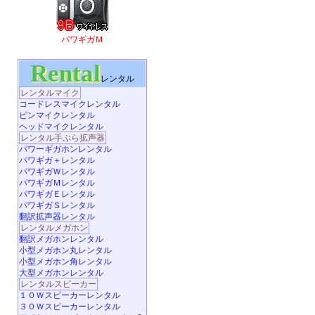
パワギガＭ
Rental
レンタル
レンタルマイク
コードレスマイクレンタル
ピンマイクレンタル
ヘッドマイクレンタル
レンタル手ぶら拡声器
パワーギガホンレンタル
パワギガ＋レンタル
パワギガＷレンタル
パワギガＭレンタル
パワギガＥレンタル
パワギガＳレンタル
翻訳拡声器レンタル
レンタルメガホン
翻訳メガホンレンタル
小型メガホン丸レンタル
小型メガホン角レンタル
大型メガホンレンタル
レンタルスピーカー
１０Ｗスピーカーレンタル
３０Ｗスピーカーレンタル