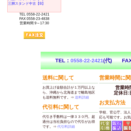
三脚スタンド中古【B】
TEL 0558-22-2421
FAX 0558-23-4838
営業時間 9～17:30