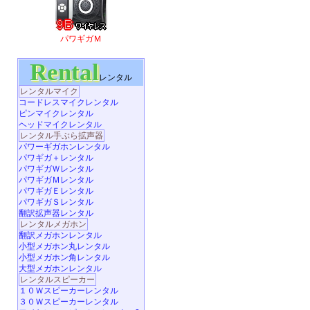
パワギガＭ
Rental
レンタル
レンタルマイク
コードレスマイクレンタル
ピンマイクレンタル
ヘッドマイクレンタル
レンタル手ぶら拡声器
パワーギガホンレンタル
パワギガ＋レンタル
パワギガＷレンタル
パワギガＭレンタル
パワギガＥレンタル
パワギガＳレンタル
翻訳拡声器レンタル
レンタルメガホン
翻訳メガホンレンタル
小型メガホン丸レンタル
小型メガホン角レンタル
大型メガホンレンタル
レンタルスピーカー
１０Ｗスピーカーレンタル
３０Ｗスピーカーレンタル