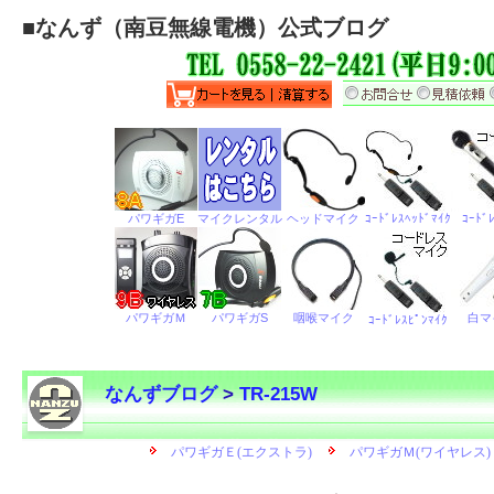
■
なんず（南豆無線電機）公式ブログ
なんずブログ
>
TR-215W