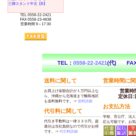
三脚スタンド中古【B】
TEL 0558-22-2421
FAX 0558-23-4838
営業時間 9～17:30