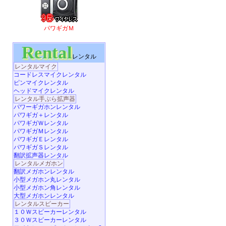
パワギガＭ
Rental
レンタル
レンタルマイク
コードレスマイクレンタル
ピンマイクレンタル
ヘッドマイクレンタル
レンタル手ぶら拡声器
パワーギガホンレンタル
パワギガ＋レンタル
パワギガＷレンタル
パワギガＭレンタル
パワギガＥレンタル
パワギガＳレンタル
翻訳拡声器レンタル
レンタルメガホン
翻訳メガホンレンタル
小型メガホン丸レンタル
小型メガホン角レンタル
大型メガホンレンタル
レンタルスピーカー
１０Ｗスピーカーレンタル
３０Ｗスピーカーレンタル