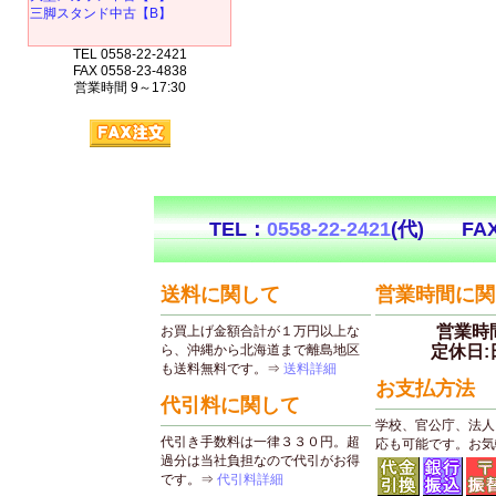
三脚スタンド中古【B】
TEL 0558-22-2421
FAX 0558-23-4838
営業時間 9～17:30