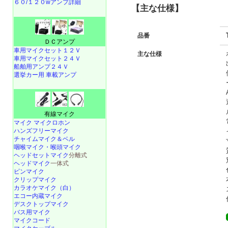
６０/１２０wアンプ詳細
【主な仕様】
品番
ＤＣアンプ
車用マイクセット１２Ｖ
主な仕様
車用マイクセット２４Ｖ
船舶用アンプ２４Ｖ
選挙カー用 車載アンプ
有線マイク
マイク マイクロホン
ハンズフリーマイク
チャイムマイク＆ベル
咽喉マイク・喉頭マイク
ヘッドセットマイク
分離式
ヘッドマイク
一体式
ピンマイク
クリップマイク
カラオケマイク（白）
エコー内蔵マイク
デスクトップマイク
バス用マイク
マイクコード