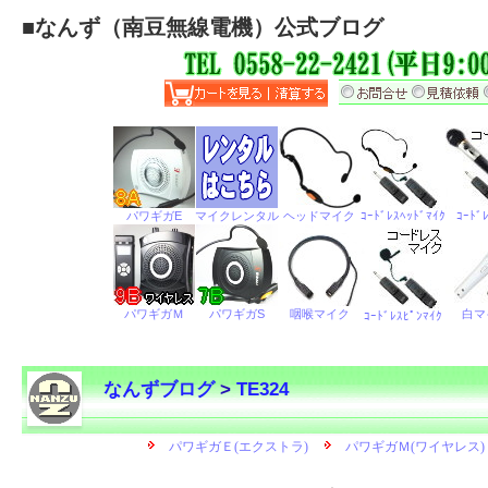
■
なんず（南豆無線電機）公式ブログ
なんずブログ
>
TE324