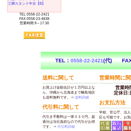
三脚スタンド中古【B】
TEL 0558-22-2421
FAX 0558-23-4838
営業時間 9～17:30