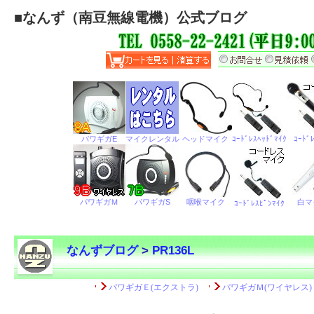
■
なんず（南豆無線電機）公式ブログ
なんずブログ
>
PR136L