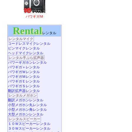
パワギガＭ
Rental
レンタル
レンタルマイク
コードレスマイクレンタル
ピンマイクレンタル
ヘッドマイクレンタル
レンタル手ぶら拡声器
パワーギガホンレンタル
パワギガ＋レンタル
パワギガＷレンタル
パワギガＭレンタル
パワギガＥレンタル
パワギガＳレンタル
翻訳拡声器レンタル
レンタルメガホン
翻訳メガホンレンタル
小型メガホン丸レンタル
小型メガホン角レンタル
大型メガホンレンタル
レンタルスピーカー
１０Ｗスピーカーレンタル
３０Ｗスピーカーレンタル