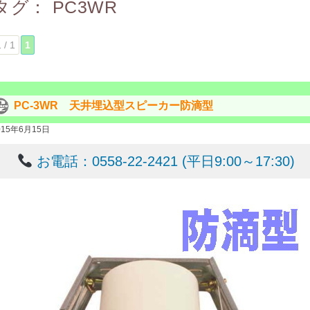
タグ：
PC3WR
 / 1
1
PC-3WR 天井埋込型スピーカー防滴型
015年6月15日
お電話：0558-22-2421 (平日9:00～17:30)