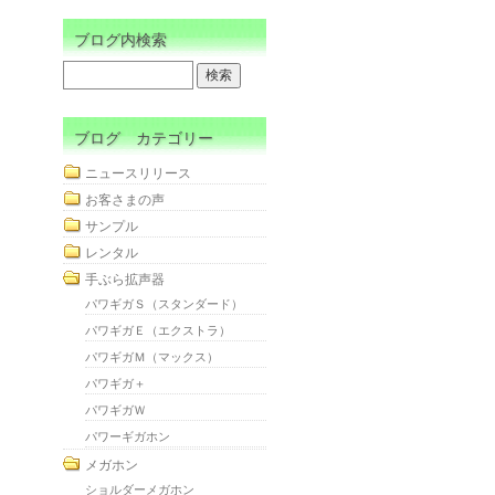
ブログ内検索
ブログ カテゴリー
ニュースリリース
お客さまの声
サンプル
レンタル
手ぶら拡声器
パワギガＳ（スタンダード）
パワギガＥ（エクストラ）
パワギガＭ（マックス）
パワギガ＋
パワギガＷ
パワーギガホン
メガホン
ショルダーメガホン