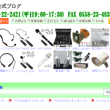
公式ブログ
R