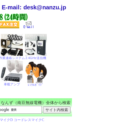
E-mail: desk@nanzu.jp
なんず（南豆無線電機）全体から検索