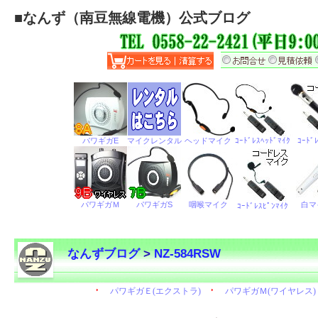
■
なんず（南豆無線電機）公式ブログ
なんずブログ
>
NZ-584RSW