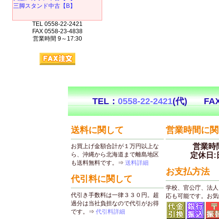
三脚スタンド中古【B】
TEL 0558-22-2421
FAX 0558-23-4838
営業時間 9～17:30