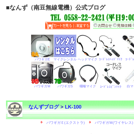
■
なんず（南豆無線電機）公式ブログ
なんずブログ
>
LK-100