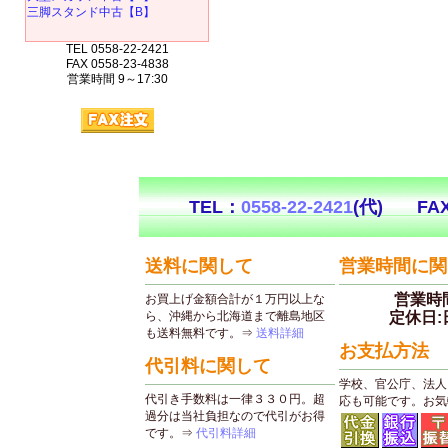
三脚スタンド中古【B】
TEL 0558-22-2421
FAX 0558-23-4838
営業時間 9～17:30