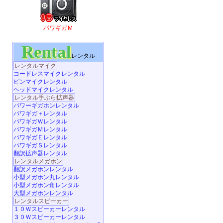
パワギガＭ
Rental
レンタル
レンタルマイク
コードレスマイクレンタル
ピンマイクレンタル
ヘッドマイクレンタル
レンタル手ぶら拡声器
パワーギガホンレンタル
パワギガ＋レンタル
パワギガＷレンタル
パワギガＭレンタル
パワギガＥレンタル
パワギガＳレンタル
翻訳拡声器レンタル
レンタルメガホン
翻訳メガホンレンタル
小型メガホン丸レンタル
小型メガホン角レンタル
大型メガホンレンタル
レンタルスピーカー
１０Ｗスピーカーレンタル
３０Ｗスピーカーレンタル