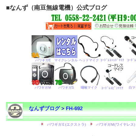
■
なんず（南豆無線電機）公式ブログ
なんずブログ
>
FH-692