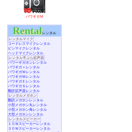
パワギガＭ
Rental
レンタル
レンタルマイク
コードレスマイクレンタル
ピンマイクレンタル
ヘッドマイクレンタル
レンタル手ぶら拡声器
パワーギガホンレンタル
パワギガ＋レンタル
パワギガＷレンタル
パワギガＭレンタル
パワギガＥレンタル
パワギガＳレンタル
翻訳拡声器レンタル
レンタルメガホン
翻訳メガホンレンタル
小型メガホン丸レンタル
小型メガホン角レンタル
大型メガホンレンタル
レンタルスピーカー
１０Ｗスピーカーレンタル
３０Ｗスピーカーレンタル