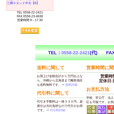
三脚スタンド中古【B】
TEL 0558-22-2421
FAX 0558-23-4838
営業時間 9～17:30