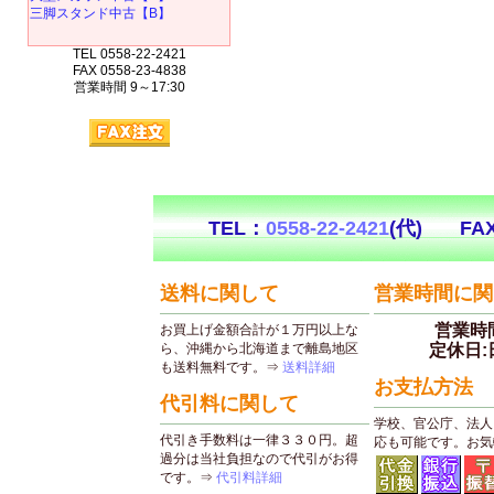
三脚スタンド中古【B】
TEL 0558-22-2421
FAX 0558-23-4838
営業時間 9～17:30