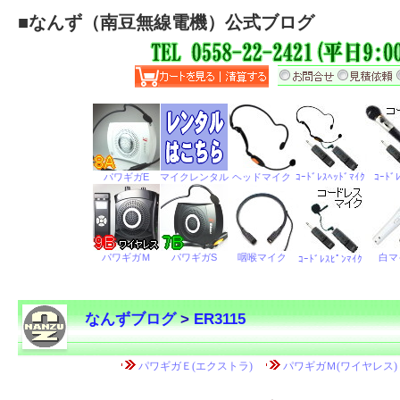
■
なんず（南豆無線電機）公式ブログ
なんずブログ
>
ER3115