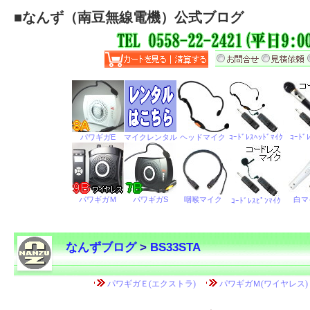
■
なんず（南豆無線電機）公式ブログ
なんずブログ
>
BS33STA