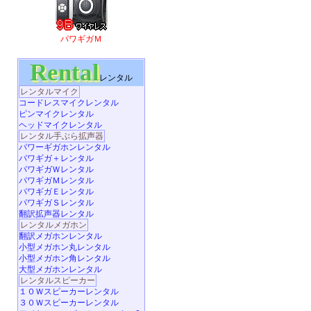
パワギガＭ
Rental
レンタル
レンタルマイク
コードレスマイクレンタル
ピンマイクレンタル
ヘッドマイクレンタル
レンタル手ぶら拡声器
パワーギガホンレンタル
パワギガ＋レンタル
パワギガＷレンタル
パワギガＭレンタル
パワギガＥレンタル
パワギガＳレンタル
翻訳拡声器レンタル
レンタルメガホン
翻訳メガホンレンタル
小型メガホン丸レンタル
小型メガホン角レンタル
大型メガホンレンタル
レンタルスピーカー
１０Ｗスピーカーレンタル
３０Ｗスピーカーレンタル