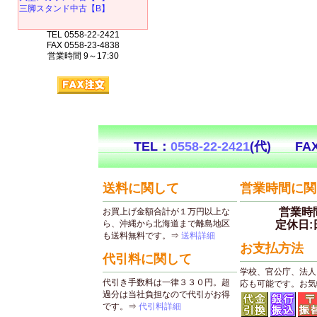
三脚スタンド中古【B】
TEL 0558-22-2421
FAX 0558-23-4838
営業時間 9～17:30