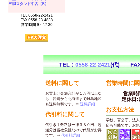
三脚スタンド中古【B】
TEL 0558-22-2421
FAX 0558-23-4838
営業時間 9～17:30