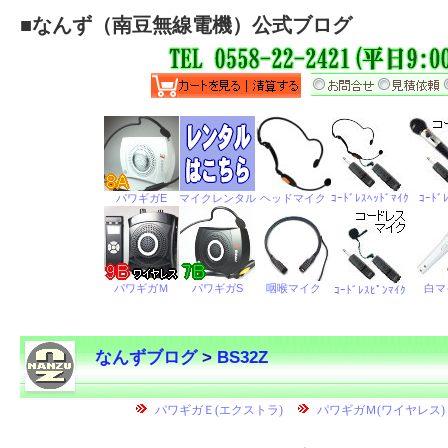
■
なんず（南豆無線電機）公式ブログ
なんずブログ
>
BS32Z