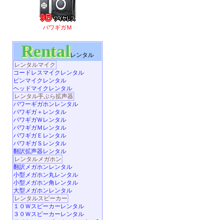
パワギガＭ
Rental
レンタル
レンタルマイク
コードレスマイクレンタル
ピンマイクレンタル
ヘッドマイクレンタル
レンタル手ぶら拡声器
パワーギガホンレンタル
パワギガ＋レンタル
パワギガＷレンタル
パワギガＭレンタル
パワギガＥレンタル
パワギガＳレンタル
翻訳拡声器レンタル
レンタルメガホン
翻訳メガホンレンタル
小型メガホン丸レンタル
小型メガホン角レンタル
大型メガホンレンタル
レンタルスピーカー
１０Ｗスピーカーレンタル
３０Ｗスピーカーレンタル