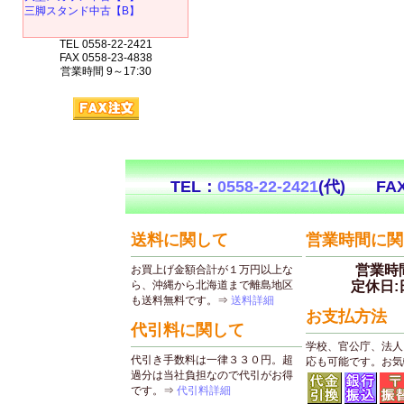
三脚スタンド中古【B】
TEL 0558-22-2421
FAX 0558-23-4838
営業時間 9～17:30