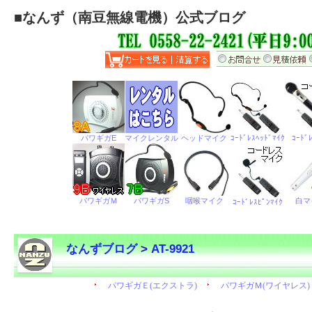
■
なんず（南豆無線電機）公式ブログ
なんずブログ
>
AT-9921