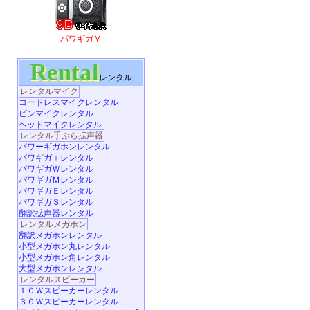
パワギガＭ
Rental
レンタル
レンタルマイク
コードレスマイクレンタル
ピンマイクレンタル
ヘッドマイクレンタル
レンタル手ぶら拡声器
パワーギガホンレンタル
パワギガ＋レンタル
パワギガＷレンタル
パワギガＭレンタル
パワギガＥレンタル
パワギガＳレンタル
翻訳拡声器レンタル
レンタルメガホン
翻訳メガホンレンタル
小型メガホン丸レンタル
小型メガホン角レンタル
大型メガホンレンタル
レンタルスピーカー
１０Ｗスピーカーレンタル
３０Ｗスピーカーレンタル