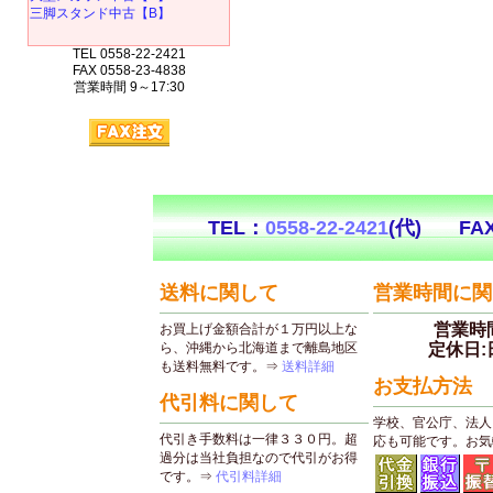
三脚スタンド中古【B】
TEL 0558-22-2421
FAX 0558-23-4838
営業時間 9～17:30