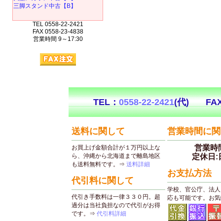
三脚スタンド中古【B】
TEL 0558-22-2421
FAX 0558-23-4838
営業時間 9～17:30