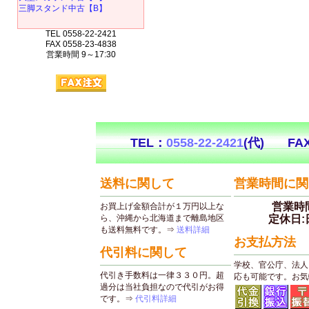
三脚スタンド中古【B】
TEL 0558-22-2421
FAX 0558-23-4838
営業時間 9～17:30