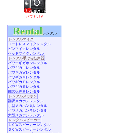
パワギガＭ
Rental
レンタル
レンタルマイク
コードレスマイクレンタル
ピンマイクレンタル
ヘッドマイクレンタル
レンタル手ぶら拡声器
パワーギガホンレンタル
パワギガ＋レンタル
パワギガＷレンタル
パワギガＭレンタル
パワギガＥレンタル
パワギガＳレンタル
翻訳拡声器レンタル
レンタルメガホン
翻訳メガホンレンタル
小型メガホン丸レンタル
小型メガホン角レンタル
大型メガホンレンタル
レンタルスピーカー
１０Ｗスピーカーレンタル
３０Ｗスピーカーレンタル