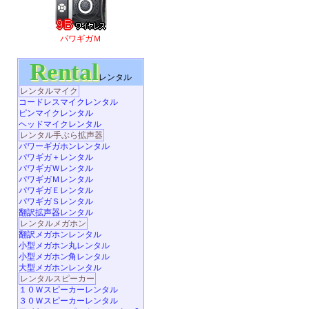
パワギガＭ
Rental
レンタル
レンタルマイク
コードレスマイクレンタル
ピンマイクレンタル
ヘッドマイクレンタル
レンタル手ぶら拡声器
パワーギガホンレンタル
パワギガ＋レンタル
パワギガＷレンタル
パワギガＭレンタル
パワギガＥレンタル
パワギガＳレンタル
翻訳拡声器レンタル
レンタルメガホン
翻訳メガホンレンタル
小型メガホン丸レンタル
小型メガホン角レンタル
大型メガホンレンタル
レンタルスピーカー
１０Ｗスピーカーレンタル
３０Ｗスピーカーレンタル