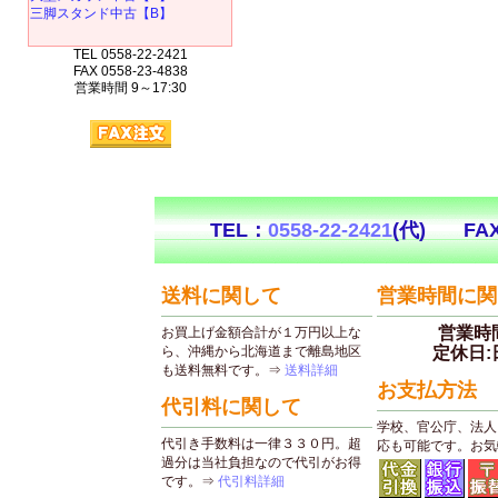
三脚スタンド中古【B】
TEL 0558-22-2421
FAX 0558-23-4838
営業時間 9～17:30