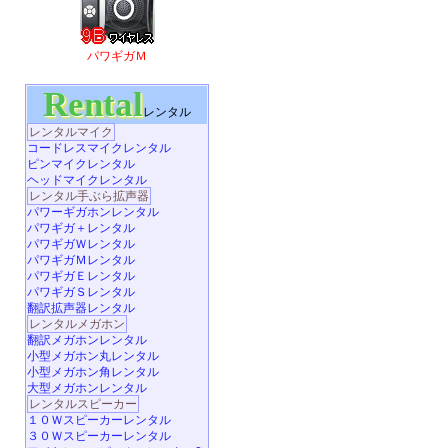
パワギガＭ
Rental
レンタル
レンタルマイク
コードレスマイクレンタル
ピンマイクレンタル
ヘッドマイクレンタル
レンタル手ぶら拡声器
パワーギガホンレンタル
パワギガ＋レンタル
パワギガＷレンタル
パワギガＭレンタル
パワギガＥレンタル
パワギガＳレンタル
翻訳拡声器レンタル
レンタルメガホン
翻訳メガホンレンタル
小型メガホン丸レンタル
小型メガホン角レンタル
大型メガホンレンタル
レンタルスピーカー
１０Ｗスピーカーレンタル
３０Ｗスピーカーレンタル