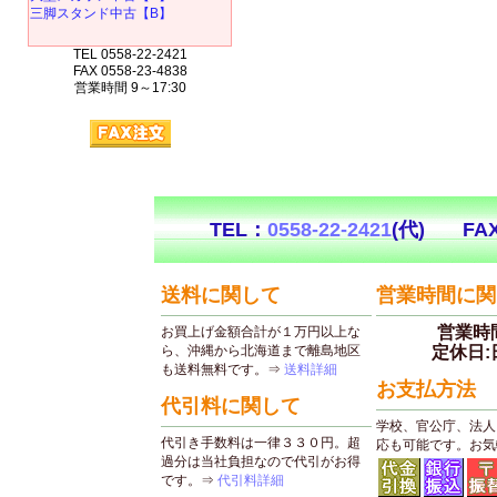
三脚スタンド中古【B】
TEL 0558-22-2421
FAX 0558-23-4838
営業時間 9～17:30