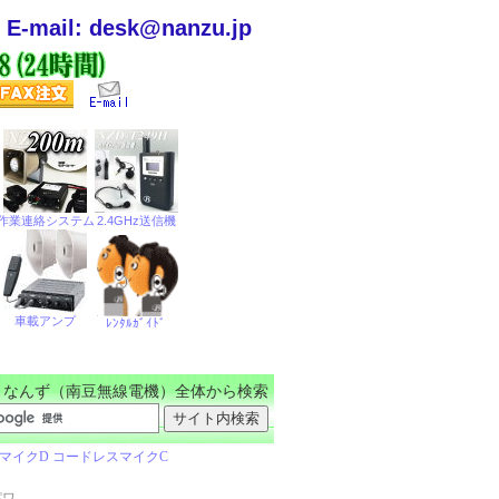
E-mail: desk@nanzu.jp
なんず（南豆無線電機）全体から検索
パワ