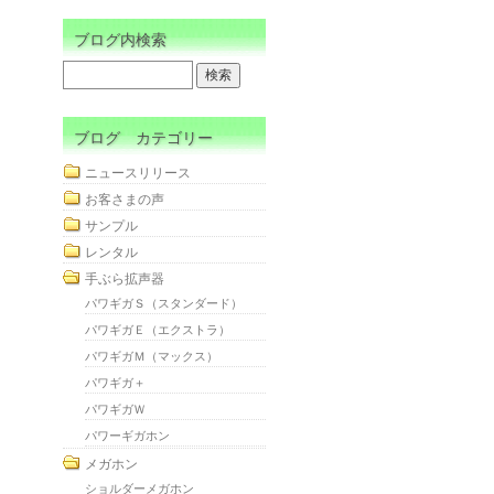
ブログ内検索
ブログ カテゴリー
ニュースリリース
お客さまの声
サンプル
レンタル
手ぶら拡声器
パワギガＳ（スタンダード）
パワギガＥ（エクストラ）
パワギガＭ（マックス）
パワギガ＋
パワギガＷ
パワーギガホン
メガホン
ショルダーメガホン