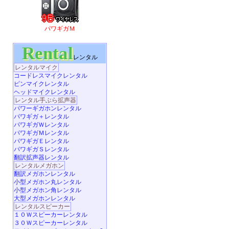
パワギガＭ
Rental
レンタル
レンタルマイク
コードレスマイクレンタル
ピンマイクレンタル
ヘッドマイクレンタル
レンタル手ぶら拡声器
パワーギガホンレンタル
パワギガ＋レンタル
パワギガＷレンタル
パワギガＭレンタル
パワギガＥレンタル
パワギガＳレンタル
翻訳拡声器レンタル
レンタルメガホン
翻訳メガホンレンタル
小型メガホン丸レンタル
小型メガホン角レンタル
大型メガホンレンタル
レンタルスピーカー
１０Ｗスピーカーレンタル
３０Ｗスピーカーレンタル