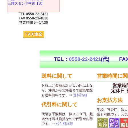
三脚スタンド中古【B】
TEL 0558-22-2421
FAX 0558-23-4838
営業時間 9～17:30