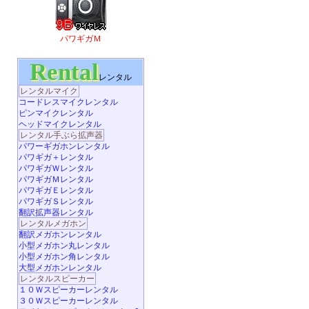
パワギガＭ
Rental
レンタル
レンタルマイク
コードレスマイクレンタル
ピンマイクレンタル
ヘッドマイクレンタル
レンタル手ぶら拡声器
パワーギガホンレンタル
パワギガ＋レンタル
パワギガＷレンタル
パワギガＭレンタル
パワギガＥレンタル
パワギガＳレンタル
翻訳拡声器レンタル
レンタルメガホン
翻訳メガホンレンタル
小型メガホン丸レンタル
小型メガホン角レンタル
大型メガホンレンタル
レンタルスピーカー
１０Ｗスピーカーレンタル
３０Ｗスピーカーレンタル