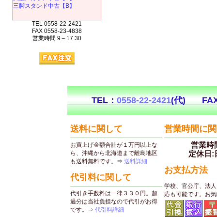
三脚スタンド中古【B】
TEL 0558-22-2421
FAX 0558-23-4838
営業時間 9～17:30