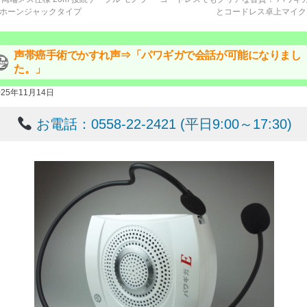
ホーンジャックタイプ
とコードレス卓上マイ
声帯癌手術でかすれ声⇒「パワギガで会話が可能になりまし
た。」
025年11月14日
お電話：0558-22-2421 (平日9:00～17:30)