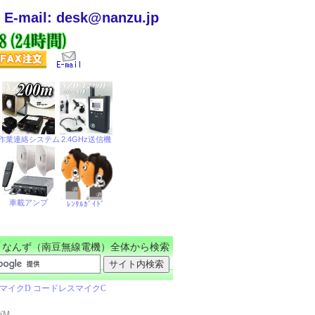
E-mail: desk@nanzu.jp
なんず（南豆無線電機）全体から検索
ガM