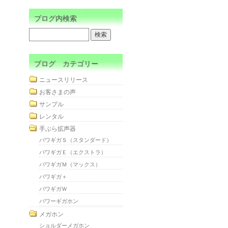
ブログ内検索
ブログ カテゴリー
ニュースリリース
お客さまの声
サンプル
レンタル
手ぶら拡声器
パワギガＳ（スタンダード）
パワギガＥ（エクストラ）
パワギガＭ（マックス）
パワギガ＋
パワギガＷ
パワーギガホン
メガホン
ショルダーメガホン