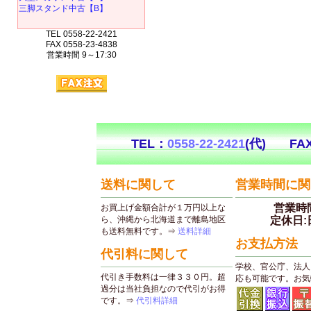
三脚スタンド中古【B】
TEL 0558-22-2421
FAX 0558-23-4838
営業時間 9～17:30