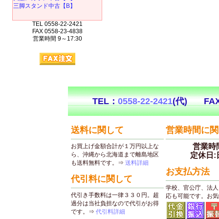
三脚スタンド中古【B】
TEL 0558-22-2421
FAX 0558-23-4838
営業時間 9～17:30