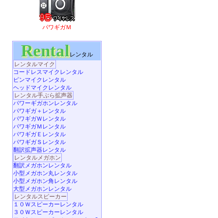
パワギガＭ
Rental
レンタル
レンタルマイク
コードレスマイクレンタル
ピンマイクレンタル
ヘッドマイクレンタル
レンタル手ぶら拡声器
パワーギガホンレンタル
パワギガ＋レンタル
パワギガＷレンタル
パワギガＭレンタル
パワギガＥレンタル
パワギガＳレンタル
翻訳拡声器レンタル
レンタルメガホン
翻訳メガホンレンタル
小型メガホン丸レンタル
小型メガホン角レンタル
大型メガホンレンタル
レンタルスピーカー
１０Ｗスピーカーレンタル
３０Ｗスピーカーレンタル