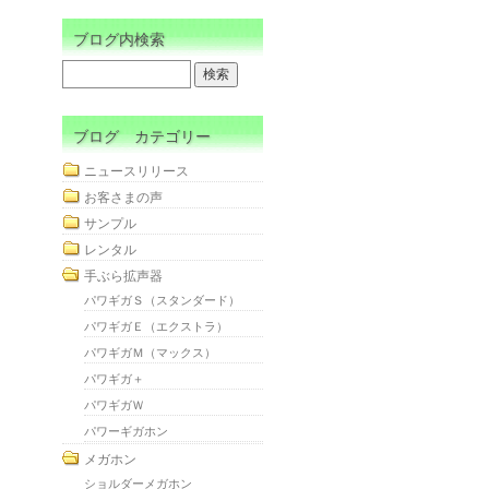
ブログ内検索
ブログ カテゴリー
ニュースリリース
お客さまの声
サンプル
レンタル
手ぶら拡声器
パワギガＳ（スタンダード）
パワギガＥ（エクストラ）
パワギガＭ（マックス）
パワギガ＋
パワギガＷ
パワーギガホン
メガホン
ショルダーメガホン