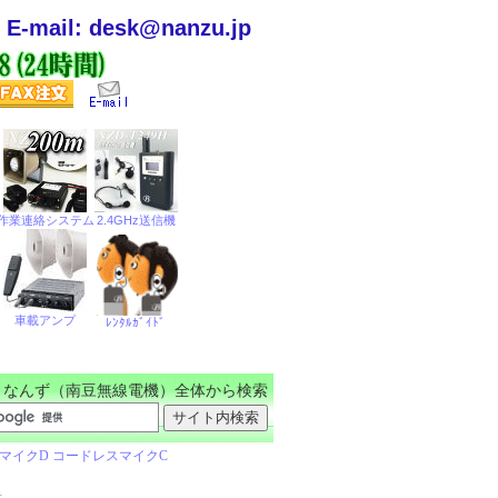
E-mail: desk@nanzu.jp
なんず（南豆無線電機）全体から検索
音、