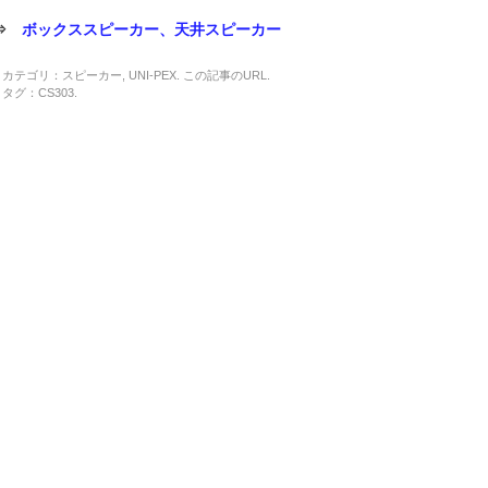
⇒
ボックススピーカー、天井スピーカー
カテゴリ：
スピーカー
,
UNI-PEX
. この記事の
URL
.
タグ：
CS303
.