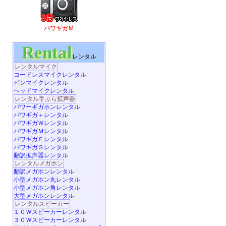
パワギガＭ
Rental
レンタル
レンタルマイク
コードレスマイクレンタル
ピンマイクレンタル
ヘッドマイクレンタル
レンタル手ぶら拡声器
パワーギガホンレンタル
パワギガ＋レンタル
パワギガＷレンタル
パワギガＭレンタル
パワギガＥレンタル
パワギガＳレンタル
翻訳拡声器レンタル
レンタルメガホン
翻訳メガホンレンタル
小型メガホン丸レンタル
小型メガホン角レンタル
大型メガホンレンタル
レンタルスピーカー
１０Ｗスピーカーレンタル
３０Ｗスピーカーレンタル