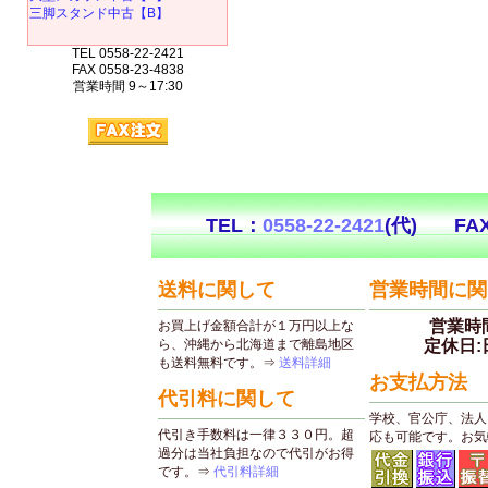
三脚スタンド中古【B】
TEL 0558-22-2421
FAX 0558-23-4838
営業時間 9～17:30