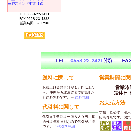
三脚スタンド中古【B】
TEL 0558-22-2421
FAX 0558-23-4838
営業時間 9～17:30