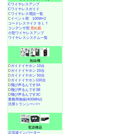
Cワイヤレスアンプ
Cワイヤレスガイド
C
ワイヤレス増設一覧
C
イベント用 100W×2
コードレスマイク ＢＬＴ
コンデンサ型
売れ筋
小型ワイヤレスアンプ
ワイヤレスシステム一覧
無線機
D
ガイドイヤホン 10台
D
ガイドイヤホン 20台
D
ガイドイヤホン 50台
D
ガイドイヤホン100台
D
飛び声るんです3A
D
飛び声るんです3B
D
飛び声るんです3C
業務用無線(400MHz)
汎用トランシーバー
電源機器
正弦波インバーター