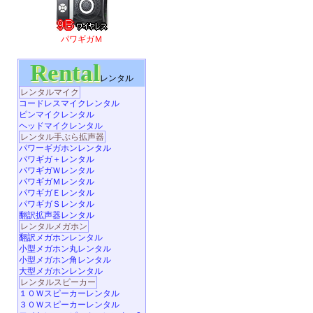
パワギガＭ
Rental
レンタル
レンタルマイク
コードレスマイクレンタル
ピンマイクレンタル
ヘッドマイクレンタル
レンタル手ぶら拡声器
パワーギガホンレンタル
パワギガ＋レンタル
パワギガＷレンタル
パワギガＭレンタル
パワギガＥレンタル
パワギガＳレンタル
翻訳拡声器レンタル
レンタルメガホン
翻訳メガホンレンタル
小型メガホン丸レンタル
小型メガホン角レンタル
大型メガホンレンタル
レンタルスピーカー
１０Ｗスピーカーレンタル
３０Ｗスピーカーレンタル