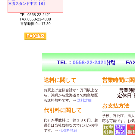
三脚スタンド中古【B】
TEL 0558-22-2421
FAX 0558-23-4838
営業時間 9～17:30