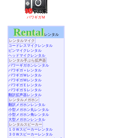
パワギガＭ
Rental
レンタル
レンタルマイク
コードレスマイクレンタル
ピンマイクレンタル
ヘッドマイクレンタル
レンタル手ぶら拡声器
パワーギガホンレンタル
パワギガ＋レンタル
パワギガＷレンタル
パワギガＭレンタル
パワギガＥレンタル
パワギガＳレンタル
翻訳拡声器レンタル
レンタルメガホン
翻訳メガホンレンタル
小型メガホン丸レンタル
小型メガホン角レンタル
大型メガホンレンタル
レンタルスピーカー
１０Ｗスピーカーレンタル
３０Ｗスピーカーレンタル