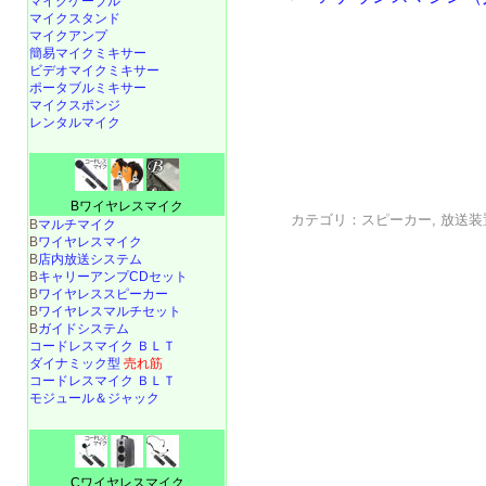
マイクケーブル
マイクスタンド
マイクアンプ
簡易マイクミキサー
ビデオマイクミキサー
ポータブルミキサー
マイクスポンジ
レンタルマイク
Bワイヤレスマイク
カテゴリ：
スピーカー
,
放送装
B
マルチマイク
B
ワイヤレスマイク
B
店内放送システム
B
キャリーアンプCDセット
B
ワイヤレススピーカー
B
ワイヤレスマルチセット
B
ガイドシステム
コードレスマイク ＢＬＴ
ダイナミック型
売れ筋
コードレスマイク ＢＬＴ
モジュール＆ジャック
Cワイヤレスマイク