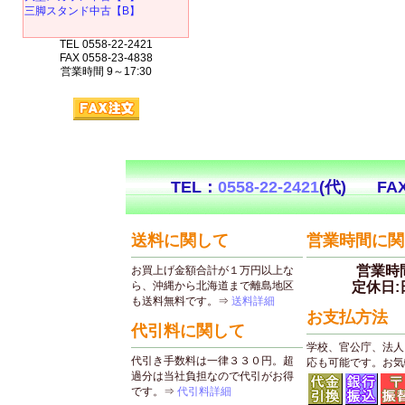
三脚スタンド中古【B】
TEL 0558-22-2421
FAX 0558-23-4838
営業時間 9～17:30