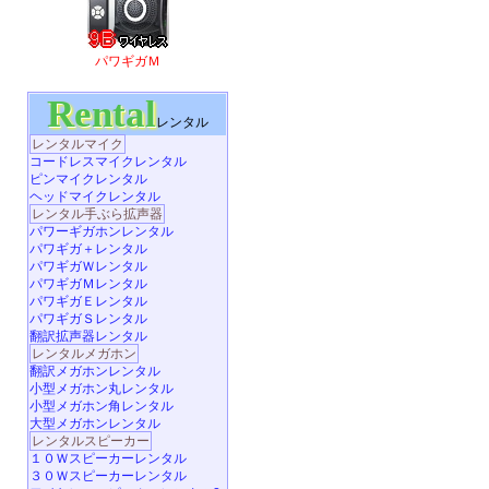
パワギガＭ
Rental
レンタル
レンタルマイク
コードレスマイクレンタル
ピンマイクレンタル
ヘッドマイクレンタル
レンタル手ぶら拡声器
パワーギガホンレンタル
パワギガ＋レンタル
パワギガＷレンタル
パワギガＭレンタル
パワギガＥレンタル
パワギガＳレンタル
翻訳拡声器レンタル
レンタルメガホン
翻訳メガホンレンタル
小型メガホン丸レンタル
小型メガホン角レンタル
大型メガホンレンタル
レンタルスピーカー
１０Ｗスピーカーレンタル
３０Ｗスピーカーレンタル