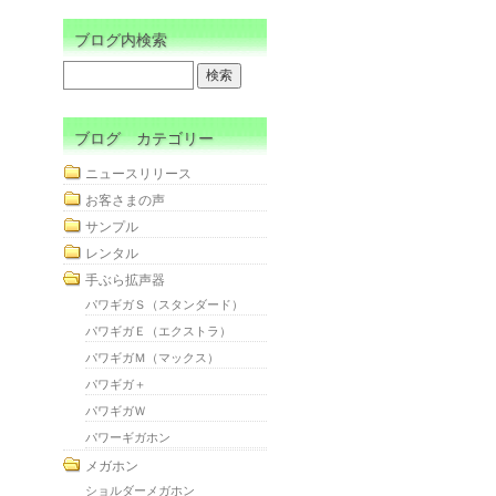
ブログ内検索
ブログ カテゴリー
ニュースリリース
お客さまの声
サンプル
レンタル
手ぶら拡声器
パワギガＳ（スタンダード）
パワギガＥ（エクストラ）
パワギガＭ（マックス）
パワギガ＋
パワギガＷ
パワーギガホン
メガホン
ショルダーメガホン