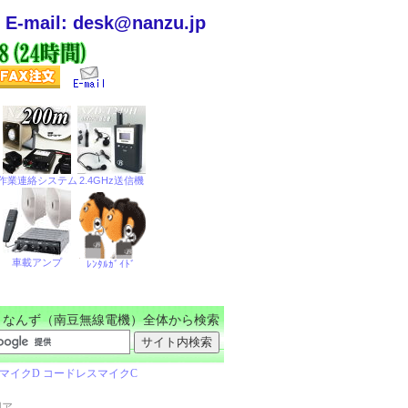
E-mail: desk@nanzu.jp
なんず（南豆無線電機）全体から検索
用ア