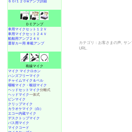
６０/１２０wアンプ詳細
ＤＣアンプ
車用マイクセット１２Ｖ
車用マイクセット２４Ｖ
船舶用アンプ２４Ｖ
カテゴリ：
お客さまの声
,
サン
選挙カー用 車載アンプ
URL
.
有線マイク
マイク マイクロホン
ハンズフリーマイク
チャイムマイク＆ベル
咽喉マイク・喉頭マイク
ヘッドセットマイク
分離式
ヘッドマイク
一体式
ピンマイク
クリップマイク
カラオケマイク（白）
エコー内蔵マイク
デスクトップマイク
バス用マイク
マイクコード