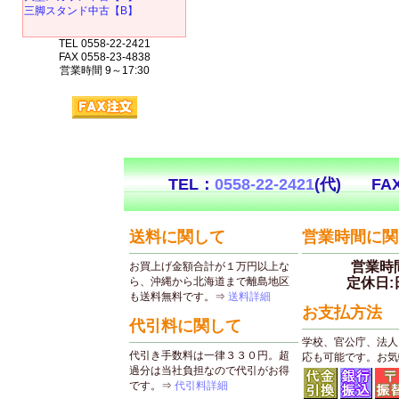
三脚スタンド中古【B】
TEL 0558-22-2421
FAX 0558-23-4838
営業時間 9～17:30