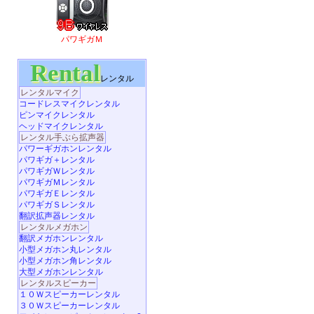
パワギガＭ
Rental
レンタル
レンタルマイク
コードレスマイクレンタル
ピンマイクレンタル
ヘッドマイクレンタル
レンタル手ぶら拡声器
パワーギガホンレンタル
パワギガ＋レンタル
パワギガＷレンタル
パワギガＭレンタル
パワギガＥレンタル
パワギガＳレンタル
翻訳拡声器レンタル
レンタルメガホン
翻訳メガホンレンタル
小型メガホン丸レンタル
小型メガホン角レンタル
大型メガホンレンタル
レンタルスピーカー
１０Ｗスピーカーレンタル
３０Ｗスピーカーレンタル