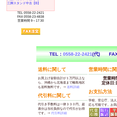
三脚スタンド中古【B】
TEL 0558-22-2421
FAX 0558-23-4838
営業時間 9～17:30