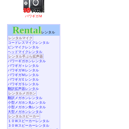
パワギガＭ
Rental
レンタル
レンタルマイク
コードレスマイクレンタル
ピンマイクレンタル
ヘッドマイクレンタル
レンタル手ぶら拡声器
パワーギガホンレンタル
パワギガ＋レンタル
パワギガＷレンタル
パワギガＭレンタル
パワギガＥレンタル
パワギガＳレンタル
翻訳拡声器レンタル
レンタルメガホン
翻訳メガホンレンタル
小型メガホン丸レンタル
小型メガホン角レンタル
大型メガホンレンタル
レンタルスピーカー
１０Ｗスピーカーレンタル
３０Ｗスピーカーレンタル