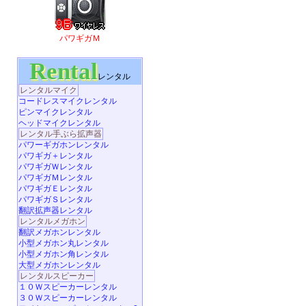
パワギガＭ
Rental
レンタル
レンタルマイク
コードレスマイクレンタル
ピンマイクレンタル
ヘッドマイクレンタル
レンタル手ぶら拡声器
パワーギガホンレンタル
パワギガ＋レンタル
パワギガＷレンタル
パワギガＭレンタル
パワギガＥレンタル
パワギガＳレンタル
翻訳拡声器レンタル
レンタルメガホン
翻訳メガホンレンタル
小型メガホン丸レンタル
小型メガホン角レンタル
大型メガホンレンタル
レンタルスピーカー
１０Ｗスピーカーレンタル
３０Ｗスピーカーレンタル