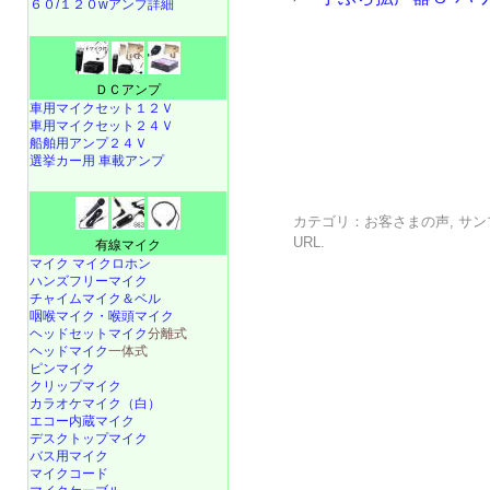
６０/１２０wアンプ詳細
ＤＣアンプ
車用マイクセット１２Ｖ
車用マイクセット２４Ｖ
船舶用アンプ２４Ｖ
選挙カー用 車載アンプ
カテゴリ：
お客さまの声
,
サン
URL
.
有線マイク
マイク マイクロホン
ハンズフリーマイク
チャイムマイク＆ベル
咽喉マイク・喉頭マイク
ヘッドセットマイク
分離式
ヘッドマイク
一体式
ピンマイク
クリップマイク
カラオケマイク（白）
エコー内蔵マイク
デスクトップマイク
バス用マイク
マイクコード