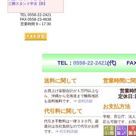
三脚スタンド中古【B】
TEL 0558-22-2421
FAX 0558-23-4838
営業時間 9～17:30