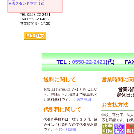
三脚スタンド中古【B】
TEL 0558-22-2421
FAX 0558-23-4838
営業時間 9～17:30