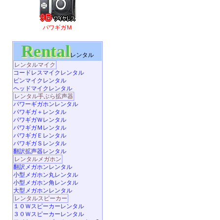
パワギガＭ
Rental
レンタル
レンタルマイク
コードレスマイクレンタル
ピンマイクレンタル
ヘッドマイクレンタル
レンタル手ぶら拡声器
パワーギガホンレンタル
パワギガ＋レンタル
パワギガＷレンタル
パワギガＭレンタル
パワギガＥレンタル
パワギガＳレンタル
翻訳拡声器レンタル
レンタルメガホン
翻訳メガホンレンタル
小型メガホン丸レンタル
小型メガホン角レンタル
大型メガホンレンタル
レンタルスピーカー
１０Ｗスピーカーレンタル
３０Ｗスピーカーレンタル