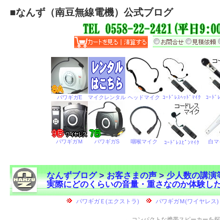
■
なんず（南豆無線電機）公式ブログ
なんずブログ
>
お客さまの声
>
少人数の講演
実際にどのくらいの音量・重さなのか体験し
←
コンパクトな携帯スピーカーを探