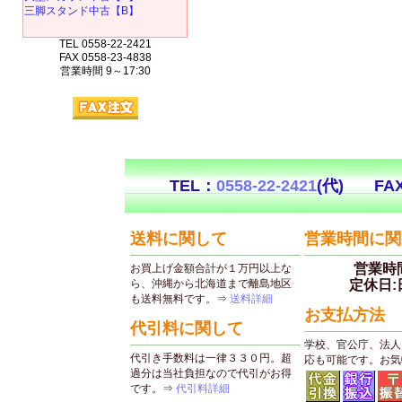
三脚スタンド中古【B】
TEL 0558-22-2421
FAX 0558-23-4838
営業時間 9～17:30