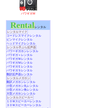
パワギガＭ
Rental
レンタル
レンタルマイク
コードレスマイクレンタル
ピンマイクレンタル
ヘッドマイクレンタル
レンタル手ぶら拡声器
パワーギガホンレンタル
パワギガ＋レンタル
パワギガＷレンタル
パワギガＭレンタル
パワギガＥレンタル
パワギガＳレンタル
翻訳拡声器レンタル
レンタルメガホン
翻訳メガホンレンタル
小型メガホン丸レンタル
小型メガホン角レンタル
大型メガホンレンタル
レンタルスピーカー
１０Ｗスピーカーレンタル
３０Ｗスピーカーレンタル