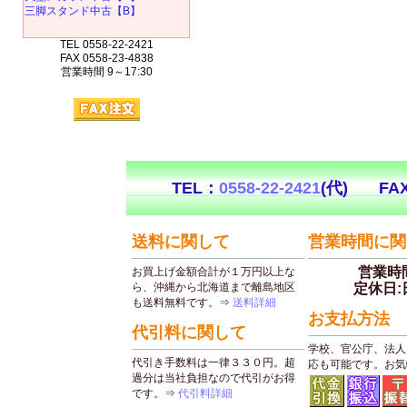
三脚スタンド中古【B】
TEL 0558-22-2421
FAX 0558-23-4838
営業時間 9～17:30