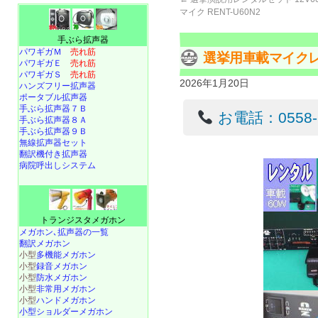
マイク RENT-U60N2
手ぶら拡声器
パワギガＭ
売れ筋
選挙用車載マイク
パワギガＥ
売れ筋
パワギガＳ
売れ筋
2026年1月20日
ハンズフリー拡声器
ポータブル拡声器
手ぶら拡声器７Ｂ
お電話：0558-22
手ぶら拡声器８Ａ
手ぶら拡声器９Ｂ
無線拡声器セット
翻訳機付き拡声器
病院呼出しシステム
トランジスタメガホン
メガホン､拡声器の一覧
翻訳メガホン
小型
多機能メガホン
小型
録音メガホン
小型
防水メガホン
小型
非常用メガホン
小型
ハンドメガホン
小型ショルダーメガホン