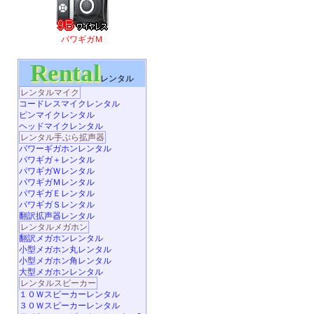
パワギガＭ
Rental
レンタル
レンタルマイク
コードレスマイクレンタル
ピンマイクレンタル
ヘッドマイクレンタル
レンタル手ぶら拡声器
パワーギガホンレンタル
パワギガ＋レンタル
パワギガＷレンタル
パワギガＭレンタル
パワギガＥレンタル
パワギガＳレンタル
翻訳拡声器レンタル
レンタルメガホン
翻訳メガホンレンタル
小型メガホン丸レンタル
小型メガホン角レンタル
大型メガホンレンタル
レンタルスピーカー
１０Ｗスピーカーレンタル
３０Ｗスピーカーレンタル