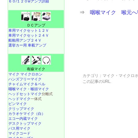
６０/１２０wアンプ詳細
⇒
咽喉マイク 喉元へ
ＤＣアンプ
車用マイクセット１２Ｖ
車用マイクセット２４Ｖ
船舶用アンプ２４Ｖ
選挙カー用 車載アンプ
有線マイク
マイク マイクロホン
カテゴリ：
マイク・マイクロ
ハンズフリーマイク
この記事の
URL
.
チャイムマイク＆ベル
咽喉マイク・喉頭マイク
ヘッドセットマイク
分離式
ヘッドマイク
一体式
ピンマイク
クリップマイク
カラオケマイク（白）
エコー内蔵マイク
デスクトップマイク
バス用マイク
マイクコード