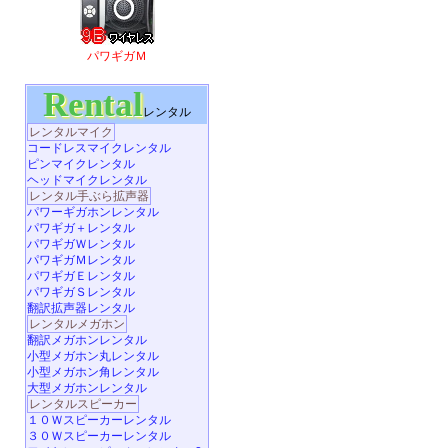
パワギガＭ
Rental
レンタル
レンタルマイク
コードレスマイクレンタル
ピンマイクレンタル
ヘッドマイクレンタル
レンタル手ぶら拡声器
パワーギガホンレンタル
パワギガ＋レンタル
パワギガＷレンタル
パワギガＭレンタル
パワギガＥレンタル
パワギガＳレンタル
翻訳拡声器レンタル
レンタルメガホン
翻訳メガホンレンタル
小型メガホン丸レンタル
小型メガホン角レンタル
大型メガホンレンタル
レンタルスピーカー
１０Ｗスピーカーレンタル
３０Ｗスピーカーレンタル