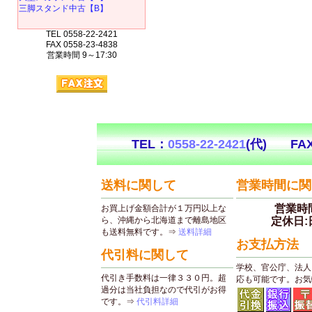
三脚スタンド中古【B】
TEL 0558-22-2421
FAX 0558-23-4838
営業時間 9～17:30