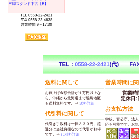
三脚スタンド中古【B】
TEL 0558-22-2421
FAX 0558-23-4838
営業時間 9～17:30