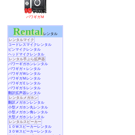
パワギガＭ
Rental
レンタル
レンタルマイク
コードレスマイクレンタル
ピンマイクレンタル
ヘッドマイクレンタル
レンタル手ぶら拡声器
パワーギガホンレンタル
パワギガ＋レンタル
パワギガＷレンタル
パワギガＭレンタル
パワギガＥレンタル
パワギガＳレンタル
翻訳拡声器レンタル
レンタルメガホン
翻訳メガホンレンタル
小型メガホン丸レンタル
小型メガホン角レンタル
大型メガホンレンタル
レンタルスピーカー
１０Ｗスピーカーレンタル
３０Ｗスピーカーレンタル