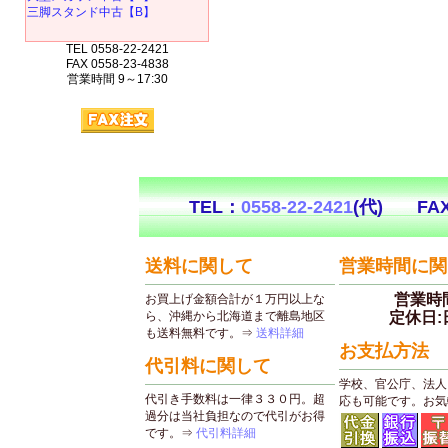
三脚スタンド中古【B】
TEL 0558-22-2421
FAX 0558-23-4838
営業時間 9～17:30