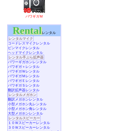
パワギガＭ
Rental
レンタル
レンタルマイク
コードレスマイクレンタル
ピンマイクレンタル
ヘッドマイクレンタル
レンタル手ぶら拡声器
パワーギガホンレンタル
パワギガ＋レンタル
パワギガＷレンタル
パワギガＭレンタル
パワギガＥレンタル
パワギガＳレンタル
翻訳拡声器レンタル
レンタルメガホン
翻訳メガホンレンタル
小型メガホン丸レンタル
小型メガホン角レンタル
大型メガホンレンタル
レンタルスピーカー
１０Ｗスピーカーレンタル
３０Ｗスピーカーレンタル