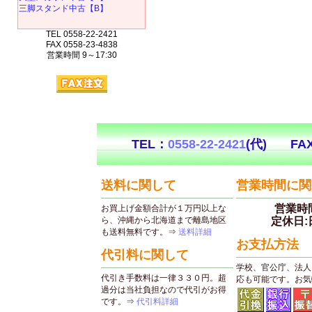
三脚スタンド中古【B】
TEL 0558-22-2421
FAX 0558-23-4838
営業時間 9～17:30