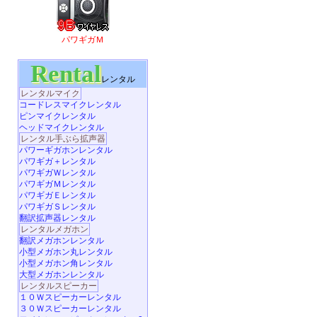
パワギガＭ
Rental
レンタル
レンタルマイク
コードレスマイクレンタル
ピンマイクレンタル
ヘッドマイクレンタル
レンタル手ぶら拡声器
パワーギガホンレンタル
パワギガ＋レンタル
パワギガＷレンタル
パワギガＭレンタル
パワギガＥレンタル
パワギガＳレンタル
翻訳拡声器レンタル
レンタルメガホン
翻訳メガホンレンタル
小型メガホン丸レンタル
小型メガホン角レンタル
大型メガホンレンタル
レンタルスピーカー
１０Ｗスピーカーレンタル
３０Ｗスピーカーレンタル